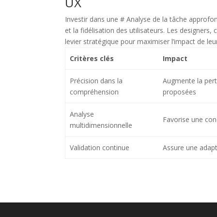
UX
Investir dans une # Analyse de la tâche approfondi
et la fidélisation des utilisateurs. Les designe
levier stratégique pour maximiser l’impact de leur
Critères clés
Impact
Précision dans la
Augmente la pert
compréhension
proposées
Analyse
Favorise une con
multidimensionnelle
Validation continue
Assure une adap