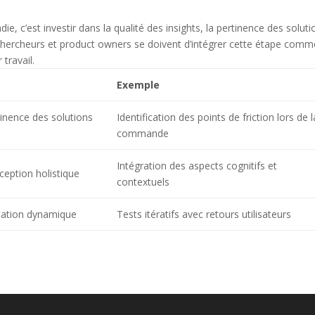
e, c’est investir dans la qualité des insights, la pertinence des soluti
rs, chercheurs et product owners se doivent d’intégrer cette étape com
 travail.
Exemple
inence des solutions
Identification des points de friction lors de l
commande
Intégration des aspects cognitifs et
ception holistique
contextuels
tation dynamique
Tests itératifs avec retours utilisateurs