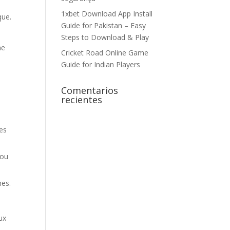
1xbet Download App Install
que.
Guide for Pakistan – Easy
Steps to Download & Play
ne
Cricket Road Online Game
Guide for Indian Players
Comentarios
recientes
des
 ou
hes.
ux