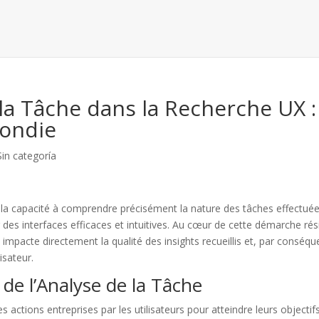
 la Tâche dans la Recherche UX :
ondie
Sin categoría
, la capacité à comprendre précisément la nature des tâches effectué
ir des interfaces efficaces et intuitives. Au cœur de cette démarche rés
i impacte directement la qualité des insights recueillis et, par conséqu
isateur.
e l’Analyse de la Tâche
s actions entreprises par les utilisateurs pour atteindre leurs objectif