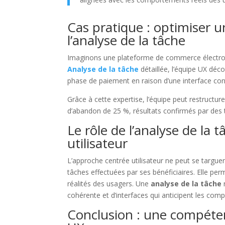
Cas pratique : optimiser un
l’analyse de la tâche
Imaginons une plateforme de commerce électron
Analyse de la tâche
détaillée, l’équipe UX déco
phase de paiement en raison d’une interface con
Grâce à cette expertise, l’équipe peut restructurer
d’abandon de 25 %, résultats confirmés par des t
Le rôle de l’analyse de la 
utilisateur
L’approche centrée utilisateur ne peut se targu
tâches effectuées par ses bénéficiaires. Elle per
réalités des usagers. Une
analyse de la tâche
r
cohérente et d’interfaces qui anticipent les com
Conclusion : une compéten