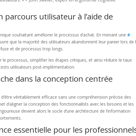
 parcours utilisateur à l’aide de
ique souhaitant améliorer le processus d’achat. En menant une
#
uvre que la majorité des utilisateurs abandonnent leur panier lors de 
fuse et de processus trop longs.
 le processus, simplifier les étapes critiques, et ainsi réduire le taux
ests utilisateurs post-implémentation.
tâche dans la conception centrée
er d’être véritablement efficace sans une compréhension précise des
met d’aligner la conception des fonctionnalités avec les besoins et les
igoureuse devient alors le socle d’une architecture de l’information
portements.
ce essentielle pour les professionnel