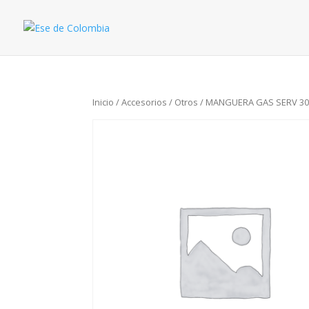
Inicio
/
Accesorios
/
Otros
/ MANGUERA GAS SERV 300