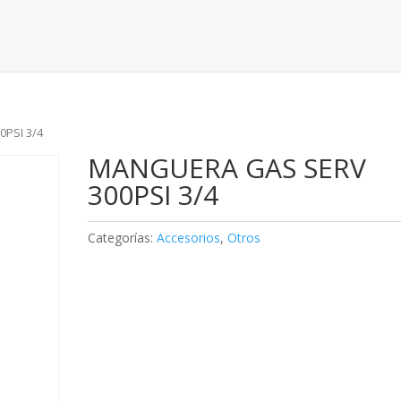
PSI 3/4
MANGUERA GAS SERV
300PSI 3/4
Categorías:
Accesorios
,
Otros