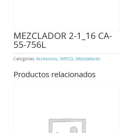
MEZCLADOR 2-1_16 CA-
55-756L
Categorías:
Accesorios
,
IMPCO
,
Mezcladores
Productos relacionados