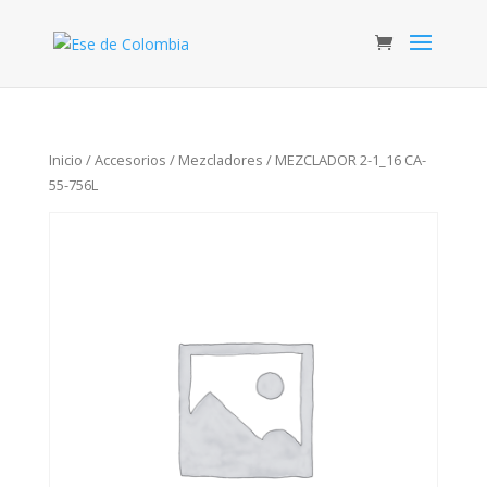
Inicio
/
Accesorios
/
Mezcladores
/ MEZCLADOR 2-1_16 CA-
55-756L