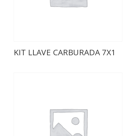
KIT LLAVE CARBURADA 7X1