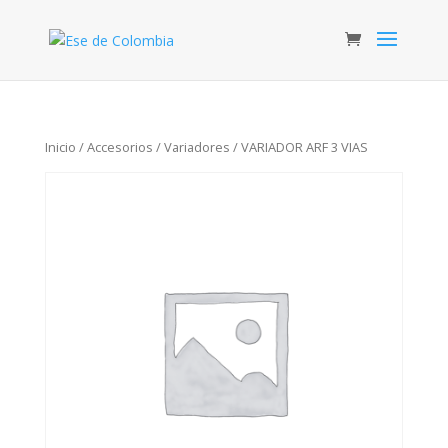
Inicio
/
Accesorios
/
Variadores
/ VARIADOR ARF 3 VIAS